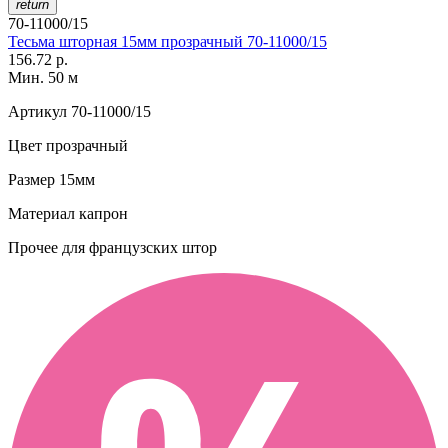
return
70-11000/15
Тесьма шторная 15мм прозрачный 70-11000/15
156.72 р.
Мин. 50 м
Артикул
70-11000/15
Цвет
прозрачный
Размер
15мм
Материал
капрон
Прочее
для французских штор