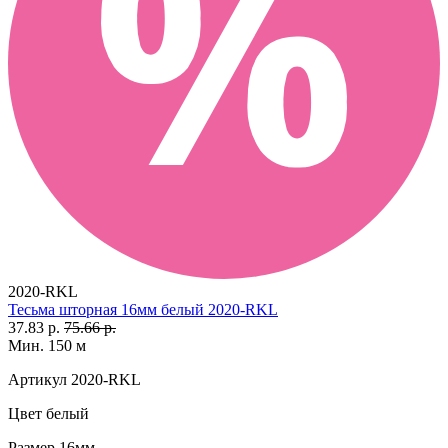
2020-RKL
Тесьма шторная 16мм белый 2020-RKL
37.83 р.
75.66 р.
Мин. 150 м
Артикул
2020-RKL
Цвет
белый
Размер
16мм