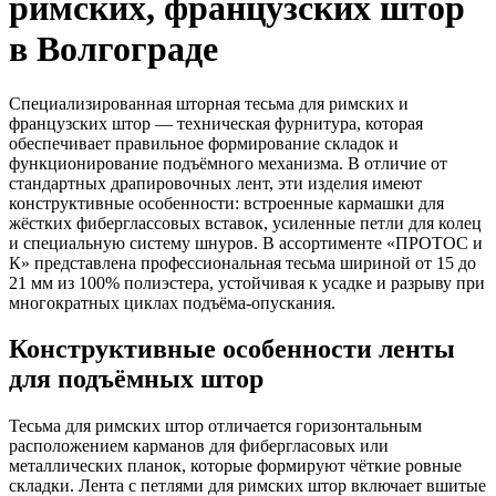
римских, французских штор
в Волгограде
Специализированная шторная тесьма для римских и
французских штор — техническая фурнитура, которая
обеспечивает правильное формирование складок и
функционирование подъёмного механизма. В отличие от
стандартных драпировочных лент, эти изделия имеют
конструктивные особенности: встроенные кармашки для
жёстких фиберглассовых вставок, усиленные петли для колец
и специальную систему шнуров. В ассортименте «ПРОТОС и
К» представлена профессиональная тесьма шириной от 15 до
21 мм из 100% полиэстера, устойчивая к усадке и разрыву при
многократных циклах подъёма-опускания.
Конструктивные особенности ленты
для подъёмных штор
Тесьма для римских штор отличается горизонтальным
расположением карманов для фибергласовых или
металлических планок, которые формируют чёткие ровные
складки. Лента с петлями для римских штор включает вшитые