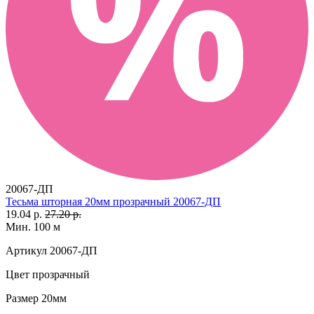
20067-ДП
Тесьма шторная 20мм прозрачный 20067-ДП
19.04 р.
27.20 р.
Мин. 100 м
Артикул
20067-ДП
Цвет
прозрачный
Размер
20мм