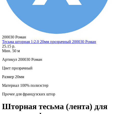
200030 Роман
Тесьма шторная 1:2.0 20мм прозрачный 200030 Роман
25.15 р.
Мин. 50 м
Артикул
200030 Роман
Цвет
прозрачный
Размер
20мм
Материал
100% полиэстер
Прочее
для французских штор
Шторная тесьма (лента) для