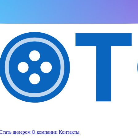
Стать дилером
О компании
Контакты