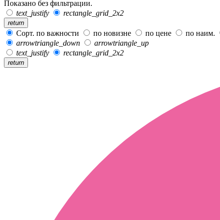
Показано без фильтрации.
text_justify
rectangle_grid_2x2
return
Сорт. по важности
по новизне
по цене
по наим.
arrowtriangle_down
arrowtriangle_up
text_justify
rectangle_grid_2x2
return