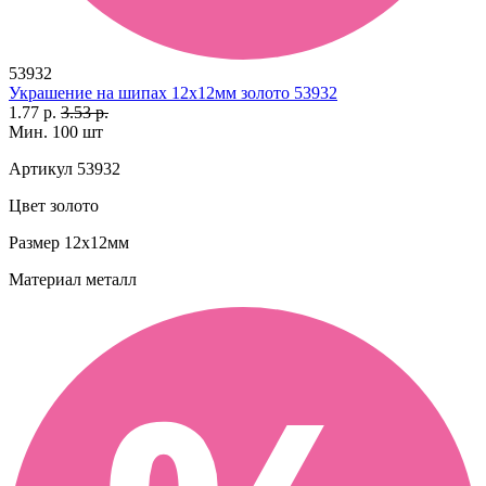
53932
Украшение на шипах 12х12мм золото 53932
1.77 р.
3.53 р.
Мин. 100 шт
Артикул
53932
Цвет
золото
Размер
12х12мм
Материал
металл