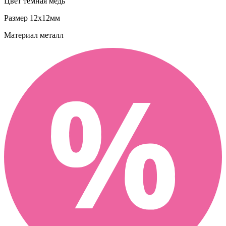
Цвет
темная медь
Размер
12х12мм
Материал
металл