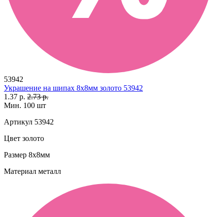
53942
Украшение на шипах 8х8мм золото 53942
1.37 р.
2.73 р.
Мин. 100 шт
Артикул
53942
Цвет
золото
Размер
8х8мм
Материал
металл