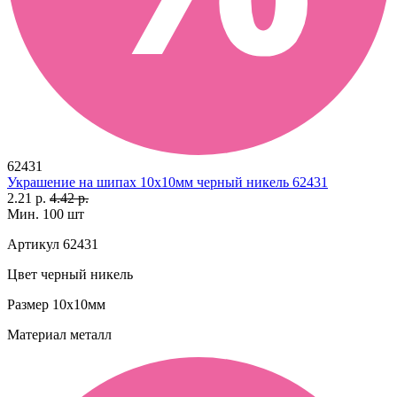
62431
Украшение на шипах 10х10мм черный никель 62431
2.21 р.
4.42 р.
Мин. 100 шт
Артикул
62431
Цвет
черный никель
Размер
10х10мм
Материал
металл