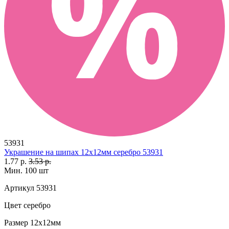
53931
Украшение на шипах 12х12мм серебро 53931
1.77 р.
3.53 р.
Мин. 100 шт
Артикул
53931
Цвет
серебро
Размер
12х12мм