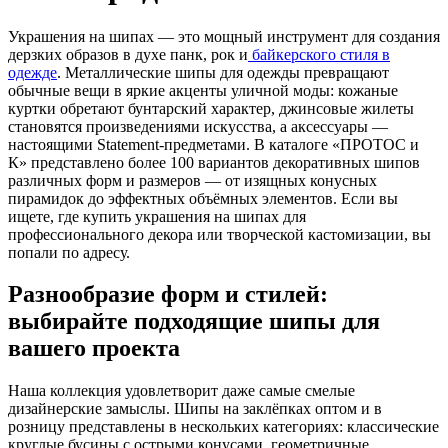
Украшения на шипах — это мощный инструмент для создания
дерзких образов в духе панк, рок и
байкерского стиля в
одежде
. Металлические шипы для одежды превращают
обычные вещи в яркие акценты уличной моды: кожаные
куртки обретают бунтарский характер, джинсовые жилеты
становятся произведениями искусства, а аксессуары —
настоящими Statement-предметами. В каталоге «ПРОТОС и
К» представлено более 100 вариантов декоративных шипов
различных форм и размеров — от изящных конусных
пирамидок до эффектных объёмных элементов. Если вы
ищете, где купить украшения на шипах для
профессионального декора или творческой кастомизации, вы
попали по адресу.
Разнообразие форм и стилей:
выбирайте подходящие шипы для
вашего проекта
Наша коллекция удовлетворит даже самые смелые
дизайнерские замыслы. Шипы на заклёпках оптом и в
розницу представлены в нескольких категориях: классические
круглые бусины с острыми конусами, геометричные