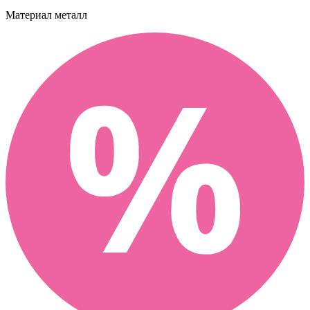
Материал
металл