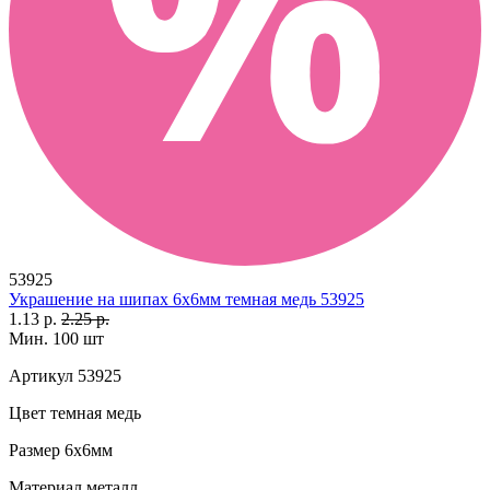
53925
Украшение на шипах 6х6мм темная медь 53925
1.13 р.
2.25 р.
Мин. 100 шт
Артикул
53925
Цвет
темная медь
Размер
6х6мм
Материал
металл