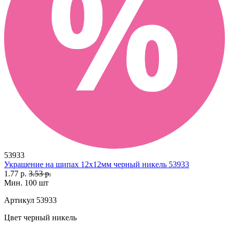
53933
Украшение на шипах 12х12мм черный никель 53933
1.77 р.
3.53 р.
Мин. 100 шт
Артикул
53933
Цвет
черный никель