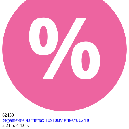
62430
Украшение на шипах 10х10мм никель 62430
2.21 р.
4.42 р.