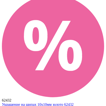
62432
Украшение на шипах 10х10мм золото 62432