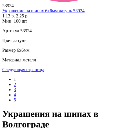
53924
Украшение на шипах 6х6мм латунь 53924
1.13 р.
2.25 р.
Мин. 100 шт
Артикул
53924
Цвет
латунь
Размер
6х6мм
Материал
металл
Следующая страница
1
2
3
4
5
Украшения на шипах в
Волгограде