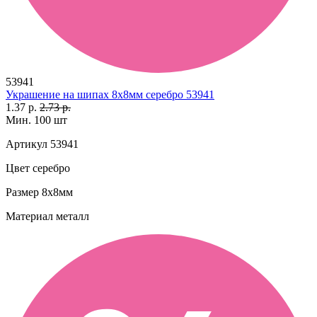
53941
Украшение на шипах 8х8мм серебро 53941
1.37 р.
2.73 р.
Мин. 100 шт
Артикул
53941
Цвет
серебро
Размер
8х8мм
Материал
металл