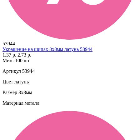
53944
Украшение на шипах 8х8мм латунь 53944
1.37 р.
2.73 р.
Мин. 100 шт
Артикул
53944
Цвет
латунь
Размер
8х8мм
Материал
металл