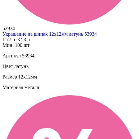
53934
Украшение на шипах 12х12мм латунь 53934
1.77 р.
3.53 р.
Мин. 100 шт
Артикул
53934
Цвет
латунь
Размер
12х12мм
Материал
металл