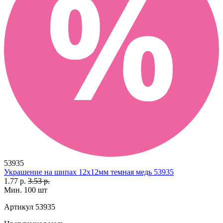
53935
Украшение на шипах 12х12мм темная медь 53935
1.77 р.
3.53 р.
Мин. 100 шт
Артикул
53935