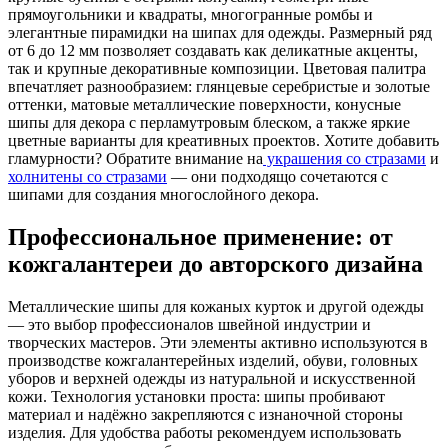
прямоугольники и квадраты, многогранные ромбы и
элегантные пирамидки на шипах для одежды. Размерный ряд
от 6 до 12 мм позволяет создавать как деликатные акценты,
так и крупные декоративные композиции. Цветовая палитра
впечатляет разнообразием: глянцевые серебристые и золотые
оттенки, матовые металлические поверхности, конусные
шипы для декора с перламутровым блеском, а также яркие
цветные варианты для креативных проектов. Хотите добавить
гламурности? Обратите внимание на
украшения со стразами
и
холнитены со стразами
— они подходящо сочетаются с
шипами для создания многослойного декора.
Профессиональное применение: от
кожгалантереи до авторского дизайна
Металлические шипы для кожаных курток и другой одежды
— это выбор профессионалов швейной индустрии и
творческих мастеров. Эти элементы активно используются в
производстве кожгалантерейных изделий, обуви, головных
уборов и верхней одежды из натуральной и искусственной
кожи. Технология установки проста: шипы пробивают
материал и надёжно закрепляются с изнаночной стороны
изделия. Для удобства работы рекомендуем использовать