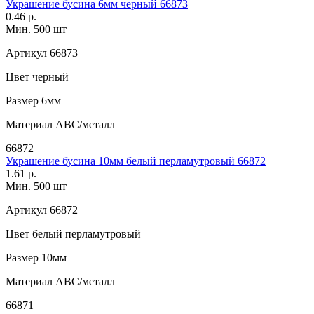
Украшение бусина 6мм черный 66873
0.46 р.
Мин. 500 шт
Артикул
66873
Цвет
черный
Размер
6мм
Материал
АВС/металл
66872
Украшение бусина 10мм белый перламутровый 66872
1.61 р.
Мин. 500 шт
Артикул
66872
Цвет
белый перламутровый
Размер
10мм
Материал
АВС/металл
66871