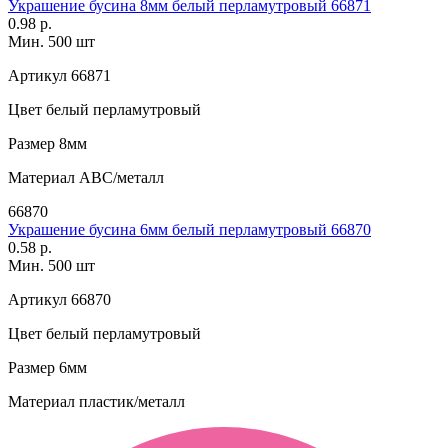
Украшение бусина 8мм белый перламутровый 66871
0.98 р.
Мин. 500 шт
Артикул
66871
Цвет
белый перламутровый
Размер
8мм
Материал
АВС/металл
66870
Украшение бусина 6мм белый перламутровый 66870
0.58 р.
Мин. 500 шт
Артикул
66870
Цвет
белый перламутровый
Размер
6мм
Материал
пластик/металл