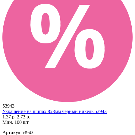
53943
Украшение на шипах 8х8мм черный никель 53943
1.37 р.
2.73 р.
Мин. 100 шт
Артикул
53943