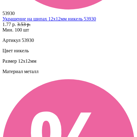
53930
Украшение на шипах 12х12мм никель 53930
1.77 р.
3.53 р.
Мин. 100 шт
Артикул
53930
Цвет
никель
Размер
12х12мм
Материал
металл