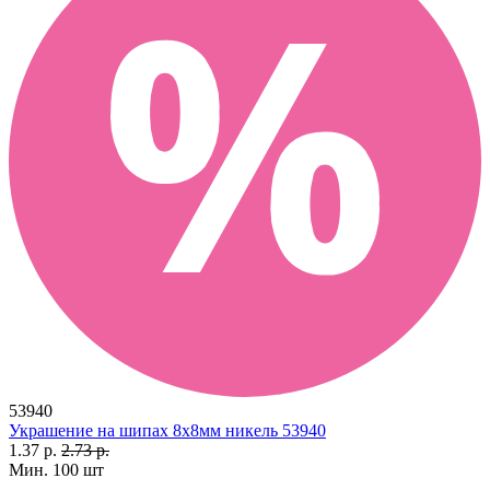
53940
Украшение на шипах 8х8мм никель 53940
1.37 р.
2.73 р.
Мин. 100 шт