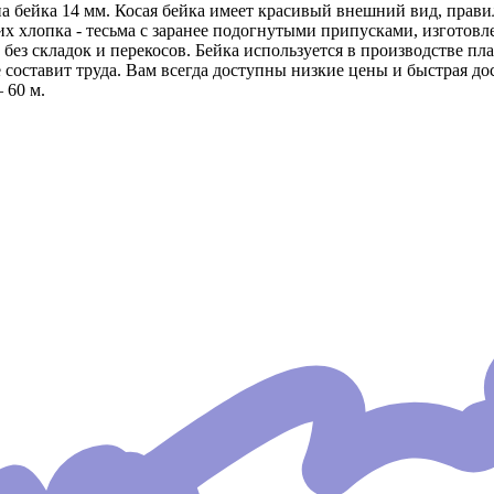
на бейка 14 мм. Косая бейка имеет красивый внешний вид, пра
х хлопка - тесьма с заранее подогнутыми припусками, изготовлен
без складок и перекосов. Бейка используется в производстве пла
 составит труда. Вам всегда доступны низкие цены и быстрая до
 60 м.