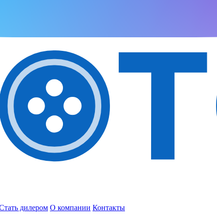
Стать дилером
О компании
Контакты