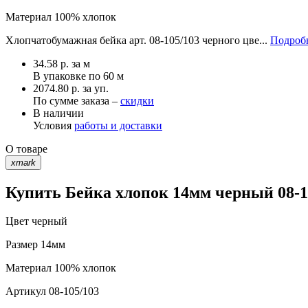
Материал
100% хлопок
Хлопчатобумажная бейка арт. 08-105/103 черного цве...
Подробн
34.58
р.
за м
В упаковке по
60 м
2074.80 р. за уп.
По сумме заказа –
скидки
В наличии
Условия
работы и доставки
О товаре
xmark
Купить Бейка хлопок 14мм черный 08-1
Цвет
черный
Размер
14мм
Материал
100% хлопок
Артикул
08-105/103