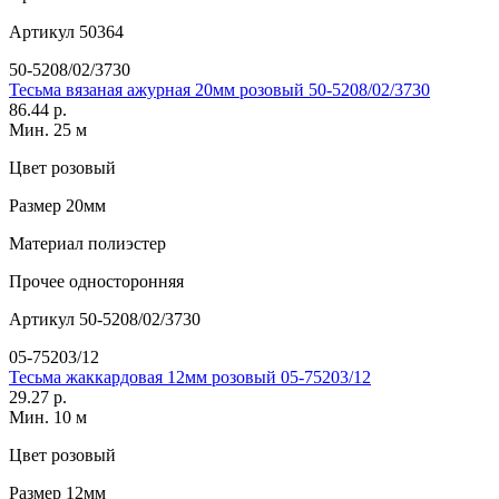
Артикул
50364
50-5208/02/3730
Тесьма вязаная ажурная 20мм розовый 50-5208/02/3730
86.44 р.
Мин. 25 м
Цвет
розовый
Размер
20мм
Материал
полиэстер
Прочее
односторонняя
Артикул
50-5208/02/3730
05-75203/12
Тесьма жаккардовая 12мм розовый 05-75203/12
29.27 р.
Мин. 10 м
Цвет
розовый
Размер
12мм