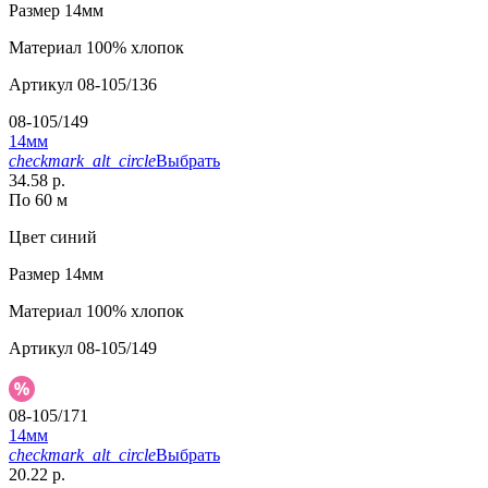
Размер
14мм
Материал
100% хлопок
Артикул
08-105/136
08-105/149
14мм
checkmark_alt_circle
Выбрать
34.58 р.
По 60 м
Цвет
синий
Размер
14мм
Материал
100% хлопок
Артикул
08-105/149
08-105/171
14мм
checkmark_alt_circle
Выбрать
20.22 р.