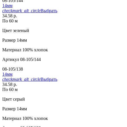
08-105/144
14мм
checkmark_alt_circle
Выбрать
34.58 р.
По 60 м
Цвет
зеленый
Размер
14мм
Материал
100% хлопок
Артикул
08-105/144
08-105/138
14мм
checkmark_alt_circle
Выбрать
34.58 р.
По 60 м
Цвет
серый
Размер
14мм
Материал
100% хлопок