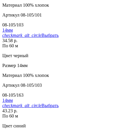
Материал
100% хлопок
Артикул
08-105/101
08-105/103
14мм
checkmark_alt_circle
Выбрать
34.58 р.
По 60 м
Цвет
черный
Размер
14мм
Материал
100% хлопок
Артикул
08-105/103
08-105/163
14мм
checkmark_alt_circle
Выбрать
43.23 р.
По 60 м
Цвет
синий