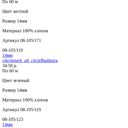
По 60 м
Цвет
желтый
Размер
14мм
Материал
100% хлопок
Артикул
08-105/171
08-105/119
14мм
checkmark_alt_circle
Выбрать
34.58 р.
По 60 м
Цвет
зеленый
Размер
14мм
Материал
100% хлопок
Артикул
08-105/119
08-105/123
14мм