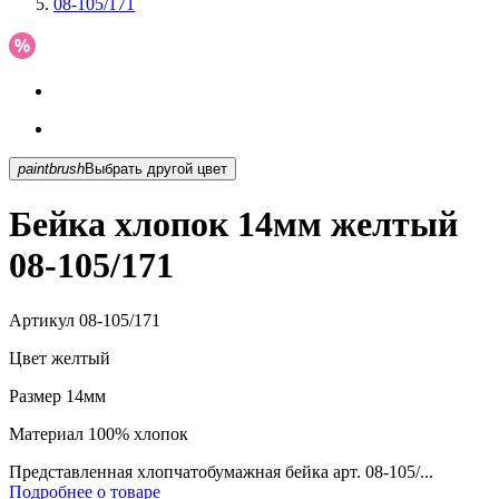
08-105/171
paintbrush
Выбрать другой цвет
Бейка хлопок 14мм желтый
08-105/171
Артикул
08-105/171
Цвет
желтый
Размер
14мм
Материал
100% хлопок
Представленная хлопчатобумажная бейка арт. 08-105/...
Подробнее о товаре