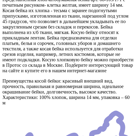
печатным рисунком- клетка желтая, имеет ширину 14 мм.
Косая бейка их хлопка - тесьма с заранее подогнутыми
припусками, изготовленная из ткани, нарезанной под углом
45 градусов, что позволяет в дальнейшем укладывать ее по
закругленным срезам без складок и перекосов. Бейка
выполнена из х/б ткани, мягкая. Косую бейку относят к
прикладным лентам. Бейка предназначена для отделки
платьев, белья и сорочек, головных уборов и домашнего
текстиля, а также косая бейка используется для отработки
срезов изделия, например, летних костюмов, которые не
имеют подкладки. Косую хлопковую бейку можно приобрести
в Протос со склада в Москве. Подберите интересующий товар
на сайте и купите его в нашем интернет-магазине
Преимущества косой бейки: красивый внешний вид,
прочность, правильная и равномерная ширина, идеальное
окрашивание бейки, долговечность, высокое качество.
Характеристики: 100% хлопок, ширина 14 мм, упаковка – 60
м