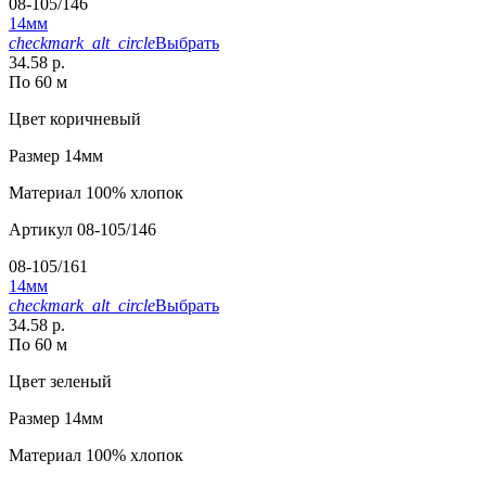
08-105/146
14мм
checkmark_alt_circle
Выбрать
34.58 р.
По 60 м
Цвет
коричневый
Размер
14мм
Материал
100% хлопок
Артикул
08-105/146
08-105/161
14мм
checkmark_alt_circle
Выбрать
34.58 р.
По 60 м
Цвет
зеленый
Размер
14мм
Материал
100% хлопок