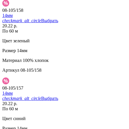
08-105/158
14мм
checkmark_alt_circle
Выбрать
20.22 р.
По 60 м
Цвет
зеленый
Размер
14мм
Материал
100% хлопок
Артикул
08-105/158
08-105/157
14мм
checkmark_alt_circle
Выбрать
20.22 р.
По 60 м
Цвет
синий
Размер
14мм