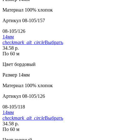
Материал
100% хлопок
Артикул
08-105/157
08-105/126
14мм
checkmark_alt_circle
Выбрать
34.58 р.
По 60 м
Цвет
бордовый
Размер
14мм
Материал
100% хлопок
Артикул
08-105/126
08-105/118
14мм
checkmark_alt_circle
Выбрать
34.58 р.
По 60 м
Цвет
зеленый