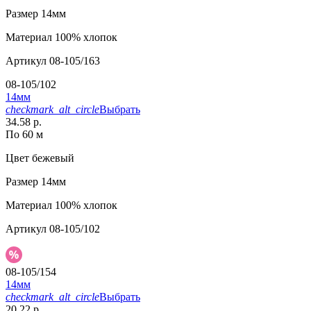
Размер
14мм
Материал
100% хлопок
Артикул
08-105/163
08-105/102
14мм
checkmark_alt_circle
Выбрать
34.58 р.
По 60 м
Цвет
бежевый
Размер
14мм
Материал
100% хлопок
Артикул
08-105/102
08-105/154
14мм
checkmark_alt_circle
Выбрать
20.22 р.