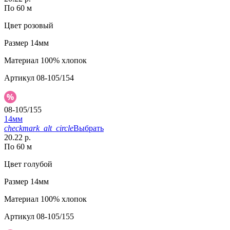
По 60 м
Цвет
розовый
Размер
14мм
Материал
100% хлопок
Артикул
08-105/154
08-105/155
14мм
checkmark_alt_circle
Выбрать
20.22 р.
По 60 м
Цвет
голубой
Размер
14мм
Материал
100% хлопок
Артикул
08-105/155