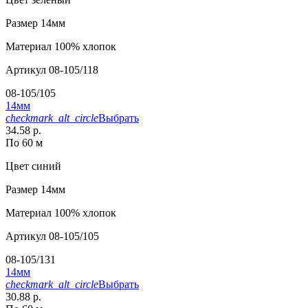
Размер
14мм
Материал
100% хлопок
Артикул
08-105/118
08-105/105
14мм
checkmark_alt_circle
Выбрать
34.58 р.
По 60 м
Цвет
синий
Размер
14мм
Материал
100% хлопок
Артикул
08-105/105
08-105/131
14мм
checkmark_alt_circle
Выбрать
30.88 р.