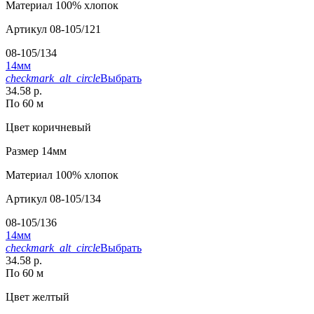
Материал
100% хлопок
Артикул
08-105/121
08-105/134
14мм
checkmark_alt_circle
Выбрать
34.58 р.
По 60 м
Цвет
коричневый
Размер
14мм
Материал
100% хлопок
Артикул
08-105/134
08-105/136
14мм
checkmark_alt_circle
Выбрать
34.58 р.
По 60 м
Цвет
желтый