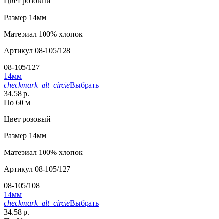
Цвет
розовый
Размер
14мм
Материал
100% хлопок
Артикул
08-105/128
08-105/127
14мм
checkmark_alt_circle
Выбрать
34.58 р.
По 60 м
Цвет
розовый
Размер
14мм
Материал
100% хлопок
Артикул
08-105/127
08-105/108
14мм
checkmark_alt_circle
Выбрать
34.58 р.