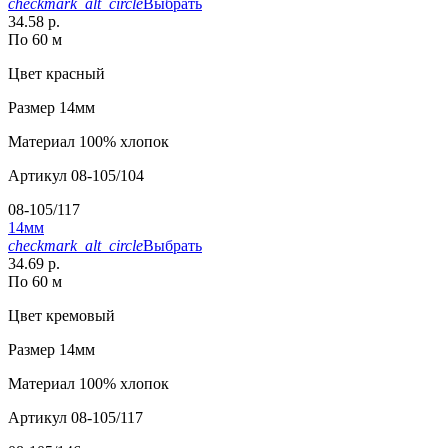
checkmark_alt_circle
Выбрать
34.58 р.
По 60 м
Цвет
красный
Размер
14мм
Материал
100% хлопок
Артикул
08-105/104
08-105/117
14мм
checkmark_alt_circle
Выбрать
34.69 р.
По 60 м
Цвет
кремовый
Размер
14мм
Материал
100% хлопок
Артикул
08-105/117