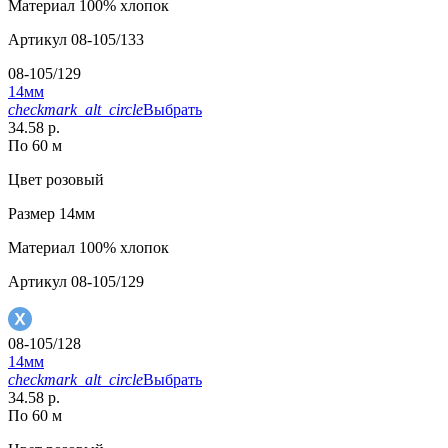
Материал
100% хлопок
Артикул
08-105/133
08-105/129
14мм
checkmark_alt_circle
Выбрать
34.58 р.
По 60 м
Цвет
розовый
Размер
14мм
Материал
100% хлопок
Артикул
08-105/129
08-105/128
14мм
checkmark_alt_circle
Выбрать
34.58 р.
По 60 м