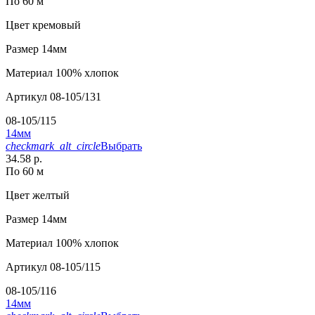
По 60 м
Цвет
кремовый
Размер
14мм
Материал
100% хлопок
Артикул
08-105/131
08-105/115
14мм
checkmark_alt_circle
Выбрать
34.58 р.
По 60 м
Цвет
желтый
Размер
14мм
Материал
100% хлопок
Артикул
08-105/115
08-105/116
14мм