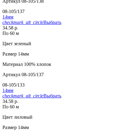
Артикул
08-105/138
08-105/137
14мм
checkmark_alt_circle
Выбрать
34.58 р.
По 60 м
Цвет
зеленый
Размер
14мм
Материал
100% хлопок
Артикул
08-105/137
08-105/133
14мм
checkmark_alt_circle
Выбрать
34.58 р.
По 60 м
Цвет
лиловый
Размер
14мм