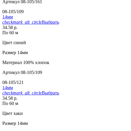
Артикул
08-105/161
08-105/109
14мм
checkmark_alt_circle
Выбрать
34.58 р.
По 60 м
Цвет
синий
Размер
14мм
Материал
100% хлопок
Артикул
08-105/109
08-105/121
14мм
checkmark_alt_circle
Выбрать
34.58 р.
По 60 м
Цвет
хаки
Размер
14мм