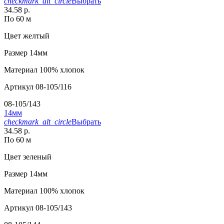
checkmark_alt_circle
Выбрать
34.58 р.
По 60 м
Цвет
желтый
Размер
14мм
Материал
100% хлопок
Артикул
08-105/116
08-105/143
14мм
checkmark_alt_circle
Выбрать
34.58 р.
По 60 м
Цвет
зеленый
Размер
14мм
Материал
100% хлопок
Артикул
08-105/143