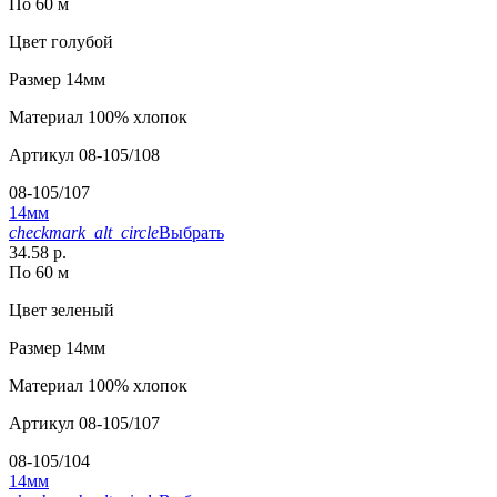
По 60 м
Цвет
голубой
Размер
14мм
Материал
100% хлопок
Артикул
08-105/108
08-105/107
14мм
checkmark_alt_circle
Выбрать
34.58 р.
По 60 м
Цвет
зеленый
Размер
14мм
Материал
100% хлопок
Артикул
08-105/107
08-105/104
14мм