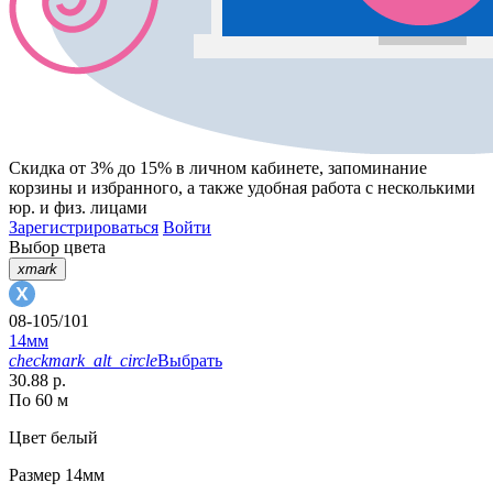
Скидка от 3% до 15%
в личном кабинете, запоминание
корзины
и
избранного
, а также удобная работа с несколькими
юр. и физ. лицами
Зарегистрироваться
Войти
Выбор цвета
xmark
08-105/101
14мм
checkmark_alt_circle
Выбрать
30.88 р.
По 60 м
Цвет
белый
Размер
14мм