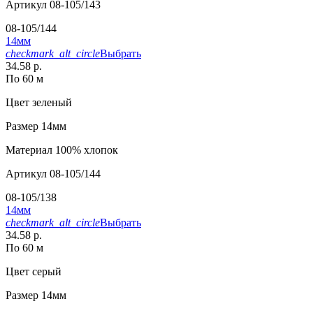
Артикул
08-105/143
08-105/144
14мм
checkmark_alt_circle
Выбрать
34.58 р.
По 60 м
Цвет
зеленый
Размер
14мм
Материал
100% хлопок
Артикул
08-105/144
08-105/138
14мм
checkmark_alt_circle
Выбрать
34.58 р.
По 60 м
Цвет
серый
Размер
14мм