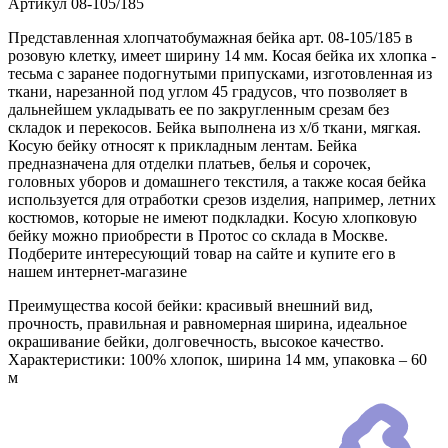
Артикул
08-105/185
Представленная хлопчатобумажная бейка арт. 08-105/185 в
розовую клетку, имеет ширину 14 мм. Косая бейка их хлопка -
тесьма с заранее подогнутыми припусками, изготовленная из
ткани, нарезанной под углом 45 градусов, что позволяет в
дальнейшем укладывать ее по закругленным срезам без
складок и перекосов. Бейка выполнена из х/б ткани, мягкая.
Косую бейку относят к прикладным лентам. Бейка
предназначена для отделки платьев, белья и сорочек,
головных уборов и домашнего текстиля, а также косая бейка
используется для отработки срезов изделия, например, летних
костюмов, которые не имеют подкладки. Косую хлопковую
бейку можно приобрести в Протос со склада в Москве.
Подберите интересующий товар на сайте и купите его в
нашем интернет-магазине
Преимущества косой бейки: красивый внешний вид,
прочность, правильная и равномерная ширина, идеальное
окрашивание бейки, долговечность, высокое качество.
Характеристики: 100% хлопок, ширина 14 мм, упаковка – 60
м