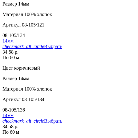
Размер
14мм
Материал
100% хлопок
Артикул
08-105/121
08-105/134
14мм
checkmark_alt_circle
Выбрать
34.58 р.
По 60 м
Цвет
коричневый
Размер
14мм
Материал
100% хлопок
Артикул
08-105/134
08-105/136
14мм
checkmark_alt_circle
Выбрать
34.58 р.
По 60 м