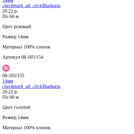
14мм
checkmark_alt_circle
Выбрать
20.22 р.
По 60 м
Цвет
розовый
Размер
14мм
Материал
100% хлопок
Артикул
08-105/154
08-105/155
14мм
checkmark_alt_circle
Выбрать
20.22 р.
По 60 м
Цвет
голубой
Размер
14мм
Материал
100% хлопок