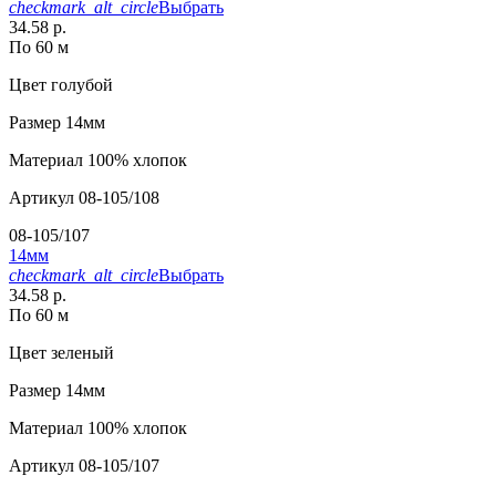
checkmark_alt_circle
Выбрать
34.58 р.
По 60 м
Цвет
голубой
Размер
14мм
Материал
100% хлопок
Артикул
08-105/108
08-105/107
14мм
checkmark_alt_circle
Выбрать
34.58 р.
По 60 м
Цвет
зеленый
Размер
14мм
Материал
100% хлопок
Артикул
08-105/107