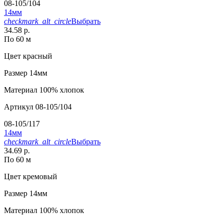
08-105/104
14мм
checkmark_alt_circle
Выбрать
34.58 р.
По 60 м
Цвет
красный
Размер
14мм
Материал
100% хлопок
Артикул
08-105/104
08-105/117
14мм
checkmark_alt_circle
Выбрать
34.69 р.
По 60 м
Цвет
кремовый
Размер
14мм
Материал
100% хлопок