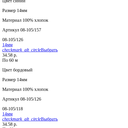
Цвет
синий
Размер
14мм
Материал
100% хлопок
Артикул
08-105/157
08-105/126
14мм
checkmark_alt_circle
Выбрать
34.58 р.
По 60 м
Цвет
бордовый
Размер
14мм
Материал
100% хлопок
Артикул
08-105/126
08-105/118
14мм
checkmark_alt_circle
Выбрать
34.58 р.