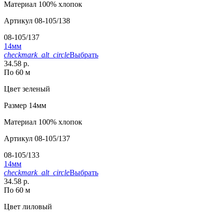
Материал
100% хлопок
Артикул
08-105/138
08-105/137
14мм
checkmark_alt_circle
Выбрать
34.58 р.
По 60 м
Цвет
зеленый
Размер
14мм
Материал
100% хлопок
Артикул
08-105/137
08-105/133
14мм
checkmark_alt_circle
Выбрать
34.58 р.
По 60 м
Цвет
лиловый