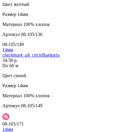
Цвет
желтый
Размер
14мм
Материал
100% хлопок
Артикул
08-105/136
08-105/149
14мм
checkmark_alt_circle
Выбрать
34.58 р.
По 60 м
Цвет
синий
Размер
14мм
Материал
100% хлопок
Артикул
08-105/149
08-105/171
14мм