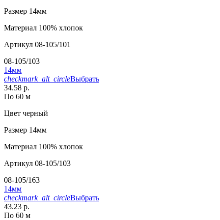
Размер
14мм
Материал
100% хлопок
Артикул
08-105/101
08-105/103
14мм
checkmark_alt_circle
Выбрать
34.58 р.
По 60 м
Цвет
черный
Размер
14мм
Материал
100% хлопок
Артикул
08-105/103
08-105/163
14мм
checkmark_alt_circle
Выбрать
43.23 р.
По 60 м