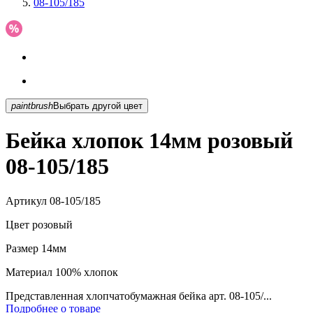
08-105/185
paintbrush
Выбрать другой цвет
Бейка хлопок 14мм розовый
08-105/185
Артикул
08-105/185
Цвет
розовый
Размер
14мм
Материал
100% хлопок
Представленная хлопчатобумажная бейка арт. 08-105/...
Подробнее о товаре