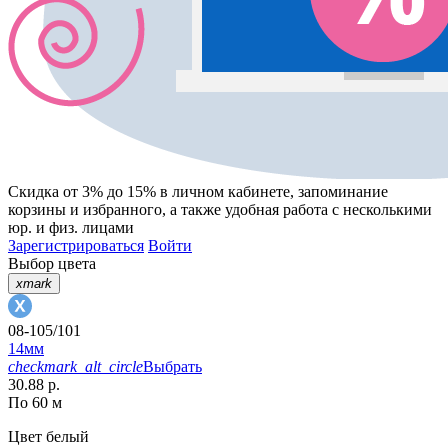
Скидка от 3% до 15%
в личном кабинете, запоминание
корзины
и
избранного
, а также удобная работа с несколькими
юр. и физ. лицами
Зарегистрироваться
Войти
Выбор цвета
xmark
08-105/101
14мм
checkmark_alt_circle
Выбрать
30.88 р.
По 60 м
Цвет
белый