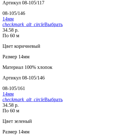
Артикул
08-105/117
08-105/146
14мм
checkmark_alt_circle
Выбрать
34.58 р.
По 60 м
Цвет
коричневый
Размер
14мм
Материал
100% хлопок
Артикул
08-105/146
08-105/161
14мм
checkmark_alt_circle
Выбрать
34.58 р.
По 60 м
Цвет
зеленый
Размер
14мм