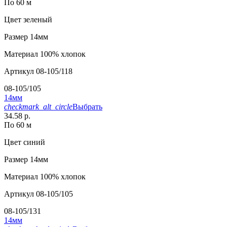
По 60 м
Цвет
зеленый
Размер
14мм
Материал
100% хлопок
Артикул
08-105/118
08-105/105
14мм
checkmark_alt_circle
Выбрать
34.58 р.
По 60 м
Цвет
синий
Размер
14мм
Материал
100% хлопок
Артикул
08-105/105
08-105/131
14мм