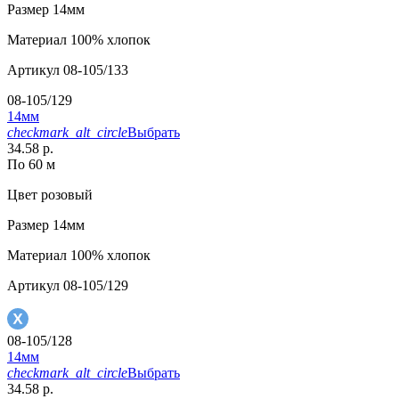
Размер
14мм
Материал
100% хлопок
Артикул
08-105/133
08-105/129
14мм
checkmark_alt_circle
Выбрать
34.58 р.
По 60 м
Цвет
розовый
Размер
14мм
Материал
100% хлопок
Артикул
08-105/129
08-105/128
14мм
checkmark_alt_circle
Выбрать
34.58 р.