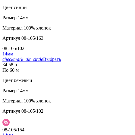
Цвет
синий
Размер
14мм
Материал
100% хлопок
Артикул
08-105/163
08-105/102
14мм
checkmark_alt_circle
Выбрать
34.58 р.
По 60 м
Цвет
бежевый
Размер
14мм
Материал
100% хлопок
Артикул
08-105/102
08-105/154