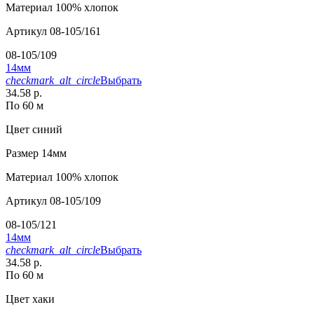
Материал
100% хлопок
Артикул
08-105/161
08-105/109
14мм
checkmark_alt_circle
Выбрать
34.58 р.
По 60 м
Цвет
синий
Размер
14мм
Материал
100% хлопок
Артикул
08-105/109
08-105/121
14мм
checkmark_alt_circle
Выбрать
34.58 р.
По 60 м
Цвет
хаки