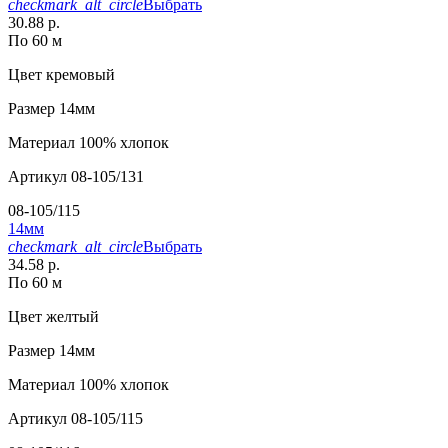
checkmark_alt_circle
Выбрать
30.88 р.
По 60 м
Цвет
кремовый
Размер
14мм
Материал
100% хлопок
Артикул
08-105/131
08-105/115
14мм
checkmark_alt_circle
Выбрать
34.58 р.
По 60 м
Цвет
желтый
Размер
14мм
Материал
100% хлопок
Артикул
08-105/115