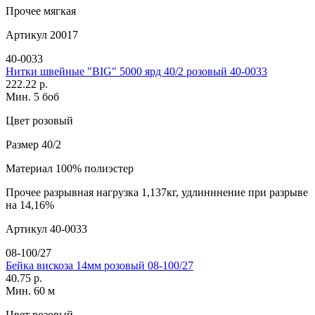
Прочее
мягкая
Артикул
20017
40-0033
Нитки швейные "BIG" 5000 ярд 40/2 розовый 40-0033
222.22 р.
Мин. 5 боб
Цвет
розовый
Размер
40/2
Материал
100% полиэстер
Прочее
разрывная нагрузка 1,137кг, удлинннение при разрыве
на 14,16%
Артикул
40-0033
08-100/27
Бейка вискоза 14мм розовый 08-100/27
40.75 р.
Мин. 60 м
Цвет
розовый