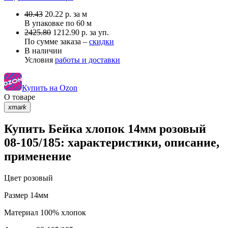
40.43
20.22
р.
за м
В упаковке по
60 м
2425.80
1212.90 р. за уп.
По сумме заказа –
скидки
В наличии
Условия
работы и доставки
Купить на Ozon
О товаре
xmark
Купить Бейка хлопок 14мм розовый
08-105/185: характеристики, описание,
применение
Цвет
розовый
Размер
14мм
Материал
100% хлопок