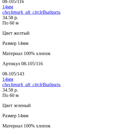
08-105/116
14мм
checkmark_alt_circle
Выбрать
34.58 р.
По 60 м
Цвет
желтый
Размер
14мм
Материал
100% хлопок
Артикул
08-105/116
08-105/143
14мм
checkmark_alt_circle
Выбрать
34.58 р.
По 60 м
Цвет
зеленый
Размер
14мм
Материал
100% хлопок