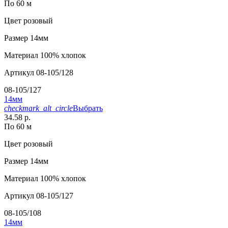
По 60 м
Цвет
розовый
Размер
14мм
Материал
100% хлопок
Артикул
08-105/128
08-105/127
14мм
checkmark_alt_circle
Выбрать
34.58 р.
По 60 м
Цвет
розовый
Размер
14мм
Материал
100% хлопок
Артикул
08-105/127
08-105/108
14мм