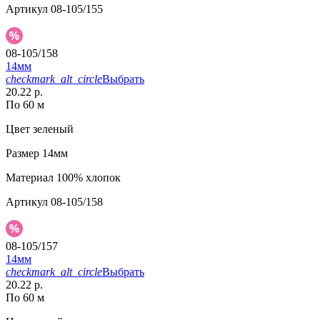
Артикул
08-105/155
08-105/158
14мм
checkmark_alt_circle
Выбрать
20.22 р.
По 60 м
Цвет
зеленый
Размер
14мм
Материал
100% хлопок
Артикул
08-105/158
08-105/157
14мм
checkmark_alt_circle
Выбрать
20.22 р.
По 60 м