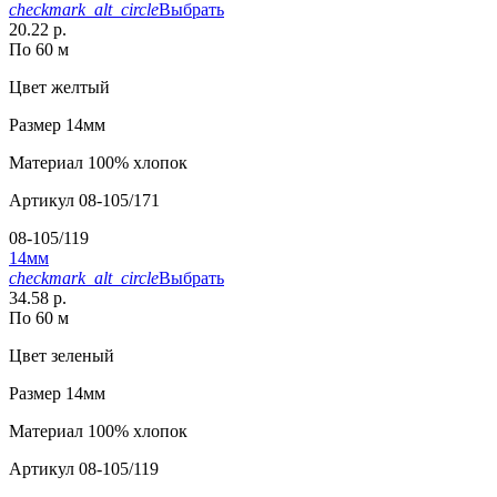
checkmark_alt_circle
Выбрать
20.22 р.
По 60 м
Цвет
желтый
Размер
14мм
Материал
100% хлопок
Артикул
08-105/171
08-105/119
14мм
checkmark_alt_circle
Выбрать
34.58 р.
По 60 м
Цвет
зеленый
Размер
14мм
Материал
100% хлопок
Артикул
08-105/119