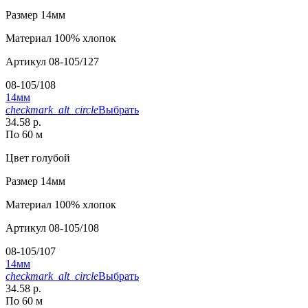
Размер
14мм
Материал
100% хлопок
Артикул
08-105/127
08-105/108
14мм
checkmark_alt_circle
Выбрать
34.58 р.
По 60 м
Цвет
голубой
Размер
14мм
Материал
100% хлопок
Артикул
08-105/108
08-105/107
14мм
checkmark_alt_circle
Выбрать
34.58 р.
По 60 м