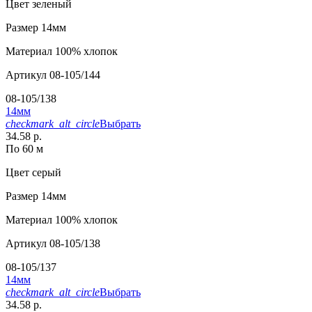
Цвет
зеленый
Размер
14мм
Материал
100% хлопок
Артикул
08-105/144
08-105/138
14мм
checkmark_alt_circle
Выбрать
34.58 р.
По 60 м
Цвет
серый
Размер
14мм
Материал
100% хлопок
Артикул
08-105/138
08-105/137
14мм
checkmark_alt_circle
Выбрать
34.58 р.