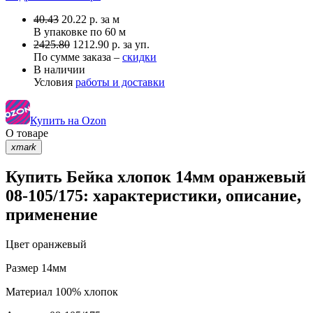
40.43
20.22
р.
за м
В упаковке по
60 м
2425.80
1212.90 р. за уп.
По сумме заказа –
скидки
В наличии
Условия
работы и доставки
Купить на Ozon
О товаре
xmark
Купить Бейка хлопок 14мм оранжевый
08-105/175: характеристики, описание,
применение
Цвет
оранжевый
Размер
14мм
Материал
100% хлопок