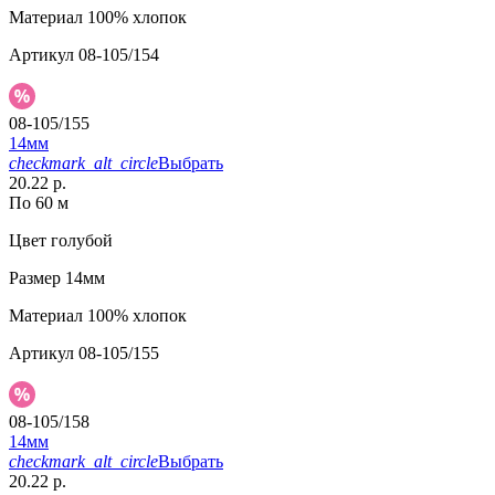
Материал
100% хлопок
Артикул
08-105/154
08-105/155
14мм
checkmark_alt_circle
Выбрать
20.22 р.
По 60 м
Цвет
голубой
Размер
14мм
Материал
100% хлопок
Артикул
08-105/155
08-105/158
14мм
checkmark_alt_circle
Выбрать
20.22 р.