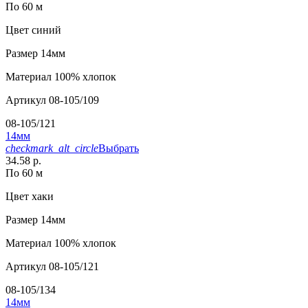
По 60 м
Цвет
синий
Размер
14мм
Материал
100% хлопок
Артикул
08-105/109
08-105/121
14мм
checkmark_alt_circle
Выбрать
34.58 р.
По 60 м
Цвет
хаки
Размер
14мм
Материал
100% хлопок
Артикул
08-105/121
08-105/134
14мм