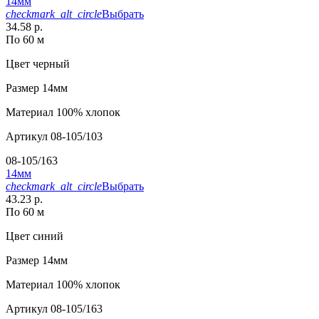
14мм
checkmark_alt_circle
Выбрать
34.58 р.
По 60 м
Цвет
черный
Размер
14мм
Материал
100% хлопок
Артикул
08-105/103
08-105/163
14мм
checkmark_alt_circle
Выбрать
43.23 р.
По 60 м
Цвет
синий
Размер
14мм
Материал
100% хлопок
Артикул
08-105/163