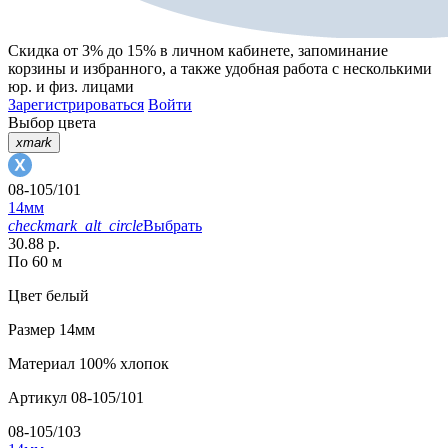
Скидка от 3% до 15%
в личном кабинете, запоминание
корзины
и
избранного
, а также удобная работа с несколькими
юр. и физ. лицами
Зарегистрироваться
Войти
Выбор цвета
xmark
08-105/101
14мм
checkmark_alt_circle
Выбрать
30.88 р.
По 60 м
Цвет
белый
Размер
14мм
Материал
100% хлопок
Артикул
08-105/101
08-105/103