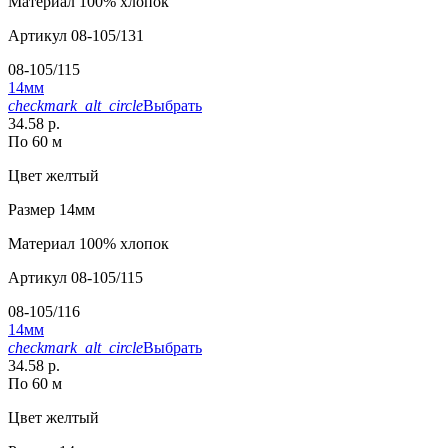
Материал
100% хлопок
Артикул
08-105/131
08-105/115
14мм
checkmark_alt_circle
Выбрать
34.58 р.
По 60 м
Цвет
желтый
Размер
14мм
Материал
100% хлопок
Артикул
08-105/115
08-105/116
14мм
checkmark_alt_circle
Выбрать
34.58 р.
По 60 м
Цвет
желтый