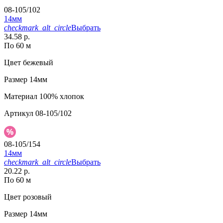
08-105/102
14мм
checkmark_alt_circle
Выбрать
34.58 р.
По 60 м
Цвет
бежевый
Размер
14мм
Материал
100% хлопок
Артикул
08-105/102
08-105/154
14мм
checkmark_alt_circle
Выбрать
20.22 р.
По 60 м
Цвет
розовый
Размер
14мм