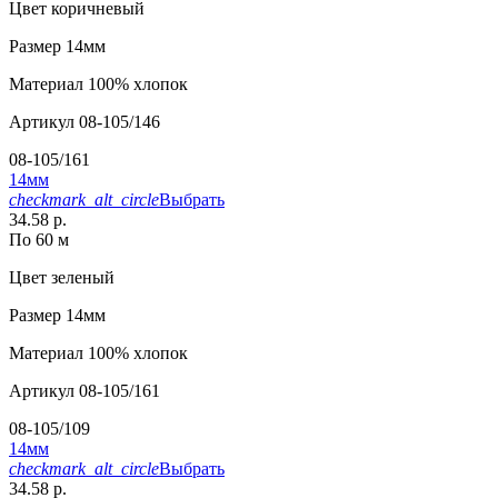
Цвет
коричневый
Размер
14мм
Материал
100% хлопок
Артикул
08-105/146
08-105/161
14мм
checkmark_alt_circle
Выбрать
34.58 р.
По 60 м
Цвет
зеленый
Размер
14мм
Материал
100% хлопок
Артикул
08-105/161
08-105/109
14мм
checkmark_alt_circle
Выбрать
34.58 р.