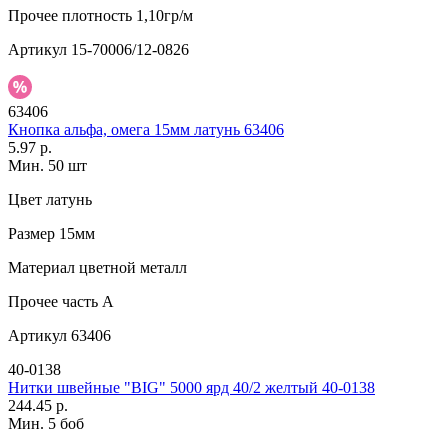
Прочее
плотность 1,10гр/м
Артикул
15-70006/12-0826
63406
Кнопка альфа, омега 15мм латунь 63406
5.97 р.
Мин. 50 шт
Цвет
латунь
Размер
15мм
Материал
цветной металл
Прочее
часть A
Артикул
63406
40-0138
Нитки швейные "BIG" 5000 ярд 40/2 желтый 40-0138
244.45 р.
Мин. 5 боб