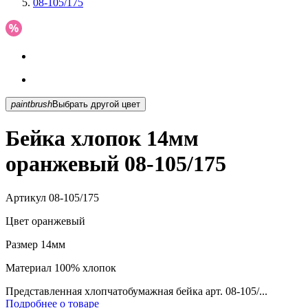
08-105/175
paintbrush
Выбрать другой цвет
Бейка хлопок 14мм
оранжевый 08-105/175
Артикул
08-105/175
Цвет
оранжевый
Размер
14мм
Материал
100% хлопок
Представленная хлопчатобумажная бейка арт. 08-105/...
Подробнее о товаре