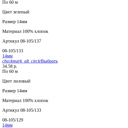
По 60 м
Цвет
зеленый
Размер
14мм
Материал
100% хлопок
Артикул
08-105/137
08-105/133
14мм
checkmark_alt_circle
Выбрать
34.58 р.
По 60 м
Цвет
лиловый
Размер
14мм
Материал
100% хлопок
Артикул
08-105/133
08-105/129
14мм