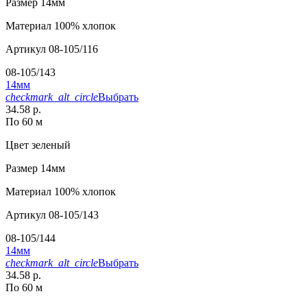
Размер
14мм
Материал
100% хлопок
Артикул
08-105/116
08-105/143
14мм
checkmark_alt_circle
Выбрать
34.58 р.
По 60 м
Цвет
зеленый
Размер
14мм
Материал
100% хлопок
Артикул
08-105/143
08-105/144
14мм
checkmark_alt_circle
Выбрать
34.58 р.
По 60 м