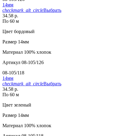
14мм
checkmark_alt_circle
Выбрать
34.58 р.
По 60 м
Цвет
бордовый
Размер
14мм
Материал
100% хлопок
Артикул
08-105/126
08-105/118
14мм
checkmark_alt_circle
Выбрать
34.58 р.
По 60 м
Цвет
зеленый
Размер
14мм
Материал
100% хлопок
Артикул
08-105/118