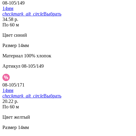
08-105/149
14мм
checkmark_alt_circle
Выбрать
34.58 р.
По 60 м
Цвет
синий
Размер
14мм
Материал
100% хлопок
Артикул
08-105/149
08-105/171
14мм
checkmark_alt_circle
Выбрать
20.22 р.
По 60 м
Цвет
желтый
Размер
14мм