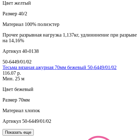
Цвет
желтый
Размер
40/2
Материал
100% полиэстер
Прочее
разрывная нагрузка 1,137кг, удлинннение при разрыве
на 14,16%
Артикул
40-0138
50-6449/01/02
Тесьма вязаная ажурная 70мм бежевый 50-6449/01/02
116.07 р.
Мин. 25 м
Цвет
бежевый
Размер
70мм
Материал
хлопок
Артикул
50-6449/01/02
Показать еще