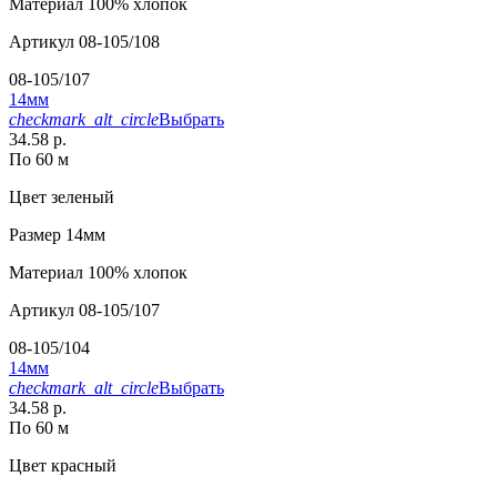
Материал
100% хлопок
Артикул
08-105/108
08-105/107
14мм
checkmark_alt_circle
Выбрать
34.58 р.
По 60 м
Цвет
зеленый
Размер
14мм
Материал
100% хлопок
Артикул
08-105/107
08-105/104
14мм
checkmark_alt_circle
Выбрать
34.58 р.
По 60 м
Цвет
красный