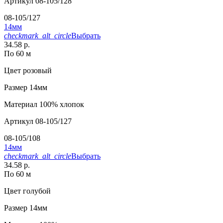
Артикул
08-105/128
08-105/127
14мм
checkmark_alt_circle
Выбрать
34.58 р.
По 60 м
Цвет
розовый
Размер
14мм
Материал
100% хлопок
Артикул
08-105/127
08-105/108
14мм
checkmark_alt_circle
Выбрать
34.58 р.
По 60 м
Цвет
голубой
Размер
14мм